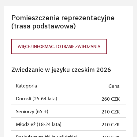
Pomieszczenia reprezentacyjne
(trasa podstawowa)
WIĘCEJ INFORMACJI O TRASIE ZWIEDZANIA
Zwiedzanie w języku czeskim 2026
Kategoria
Cena
Dorośli (25-64 lata)
260 CZK
Seniorzy (65 +)
210 CZK
Młodzież (18-24 lata)
210 CZK
Posiadacz zniżki inwalidzkiej