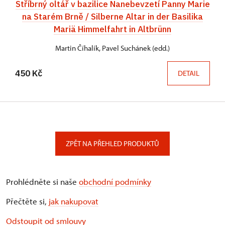
Stříbrný oltář v bazilice Nanebevzetí Panny Marie
na Starém Brně / Silberne Altar in der Basilika
Mariä Himmelfahrt in Altbrünn
Martin Číhalík, Pavel Suchánek (edd.)
450 Kč
DETAIL
ZPĚT NA PŘEHLED PRODUKTŮ
Prohlédněte si naše
obchodní podmínky
Přečtěte si,
jak nakupovat
Odstoupit od smlouvy