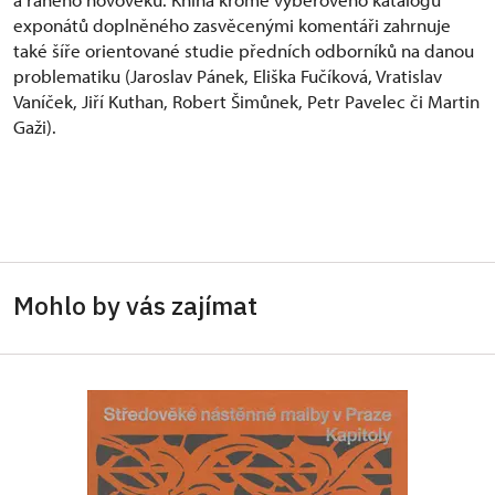
exponátů doplněného zasvěcenými komentáři zahrnuje
také šíře orientované studie předních odborníků na danou
problematiku (Jaroslav Pánek, Eliška Fučíková, Vratislav
Vaníček, Jiří Kuthan, Robert Šimůnek, Petr Pavelec či Martin
Gaži).
Mohlo by vás zajímat