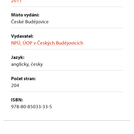
2011
Místo vydání:
České Budějovice
Vydavatel:
NPÚ, ÚOP v Českých Budějovicích
Jazyk:
anglicky, česky
Počet stran:
204
ISBN:
978-80-85033-33-5