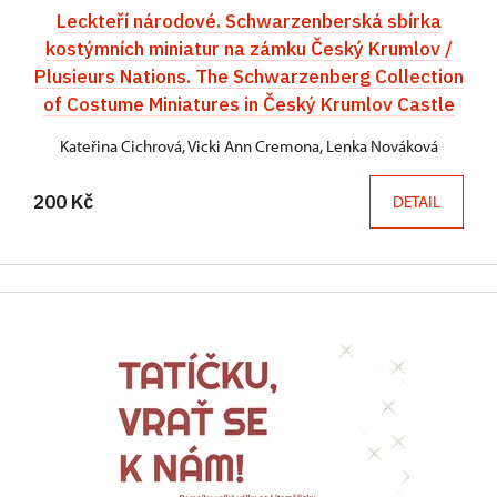
Leckteří národové. Schwarzenberská sbírka
kostýmních miniatur na zámku Český Krumlov /
Plusieurs Nations. The Schwarzenberg Collection
of Costume Miniatures in Český Krumlov Castle
Kateřina Cichrová, Vicki Ann Cremona, Lenka Nováková
200 Kč
DETAIL