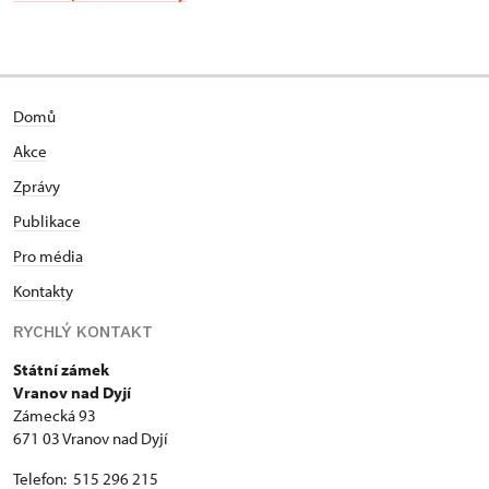
Domů
Akce
Zprávy
Publikace
Pro média
Kontakty
RYCHLÝ KONTAKT
Státní zámek
Vranov nad Dyjí
Zámecká 93
671 03 Vranov nad Dyjí
Telefon: 515 296 215