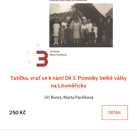
Tatíčku, vrať se k nám! Díl 3. Pomníky Velké války
na Litoměřicku
Jiří Bureš, Marta Pavlíková
250 Kč
DETAIL