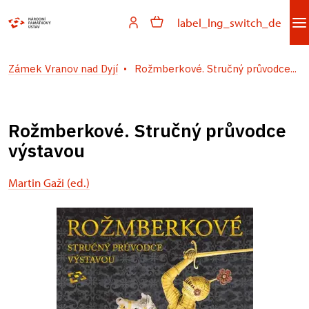
label_lng_switch_de
Zámek Vranov nad Dyjí
Rožmberkové. Stručný průvodce...
Rožmberkové. Stručný průvodce
výstavou
Martin Gaži (ed.)