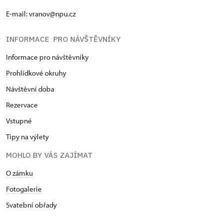
E-mail: vranov@npu.cz
INFORMACE PRO NÁVŠTĚVNÍKY
Informace pro návštěvníky
Prohlídkové okruhy
Návštěvní doba
Rezervace
Vstupné
Tipy na výlety
MOHLO BY VÁS ZAJÍMAT
O zámku
Fotogalerie
Svatební obřady