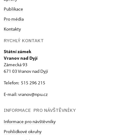
Publikace
Pro média
Kontakty
RYCHLÝ KONTAKT
Státní zámek
Vranov nad Dyjí
Zámecká 93
671 03 Vranov nad Dyjí
Telefon: 515 296 215
E-mail: vranov@npu.cz
INFORMACE PRO NÁVŠTĚVNÍKY
Informace pro návštěvníky
Prohlídkové okruhy