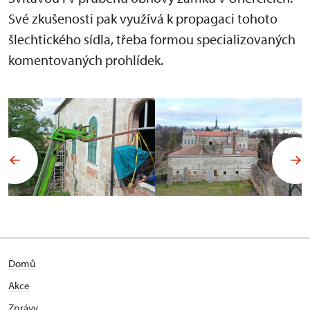
Své zkušenosti pak využívá k propagaci tohoto
šlechtického sídla, třeba formou specializovaných
komentovaných prohlídek.
Domů
Akce
Zprávy