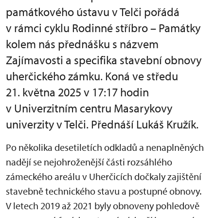
památkového ústavu v Telči pořádá
v rámci cyklu Rodinné stříbro – Památky
kolem nás přednášku s názvem
Zajímavosti a specifika stavební obnovy
uherčického zámku. Koná ve středu
21. května 2025 v 17:17 hodin
v Univerzitním centru Masarykovy
univerzity v Telči. Přednáší Lukáš Kružík.
Po několika desetiletích odkladů a nenaplněných
nadějí se nejohroženější části rozsáhlého
zámeckého areálu v Uherčicích dočkaly zajištění
stavebně technického stavu a postupné obnovy.
V letech 2019 až 2021 byly obnoveny pohledově