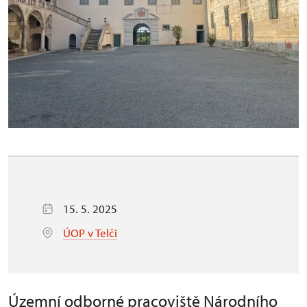
15. 5. 2025
ÚOP v Telči
Územní odborné pracoviště Národního