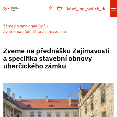
label_lng_switch_de
Zámek Vranov nad Dyjí
Zveme na přednášku Zajímavosti a...
Zveme na přednášku Zajímavosti
a specifika stavební obnovy
uherčického zámku