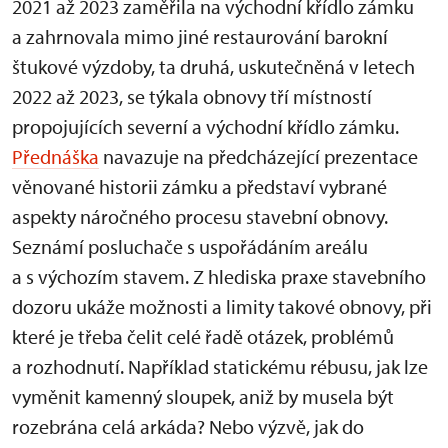
2021 až 2023 zaměřila na východní křídlo zámku
a zahrnovala mimo jiné restaurování barokní
štukové výzdoby, ta druhá, uskutečněná v letech
2022 až 2023, se týkala obnovy tří místností
propojujících severní a východní křídlo zámku.
Přednáška
navazuje na předcházející prezentace
věnované historii zámku a představí vybrané
aspekty náročného procesu stavební obnovy.
Seznámí posluchače s uspořádáním areálu
a s výchozím stavem. Z hlediska praxe stavebního
dozoru ukáže možnosti a limity takové obnovy, při
které je třeba čelit celé řadě otázek, problémů
a rozhodnutí. Například statickému rébusu, jak lze
vyměnit kamenný sloupek, aniž by musela být
rozebrána celá arkáda? Nebo výzvě, jak do