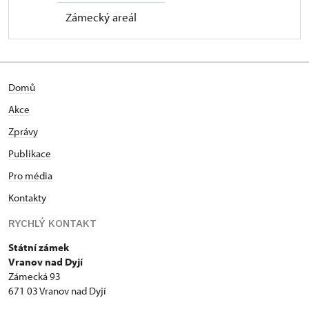
Zámecký areál
Domů
Akce
Zprávy
Publikace
Pro média
Kontakty
RYCHLÝ KONTAKT
Státní zámek
Vranov nad Dyjí
Zámecká 93
671 03 Vranov nad Dyjí