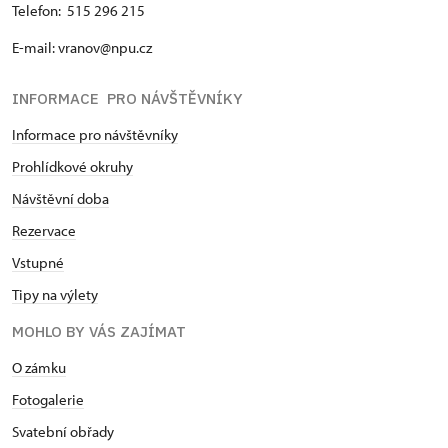
Telefon: 515 296 215
E-mail: vranov@npu.cz
INFORMACE PRO NÁVŠTĚVNÍKY
Informace pro návštěvníky
Prohlídkové okruhy
Návštěvní doba
Rezervace
Vstupné
Tipy na výlety
MOHLO BY VÁS ZAJÍMAT
O zámku
Fotogalerie
Svatební obřady