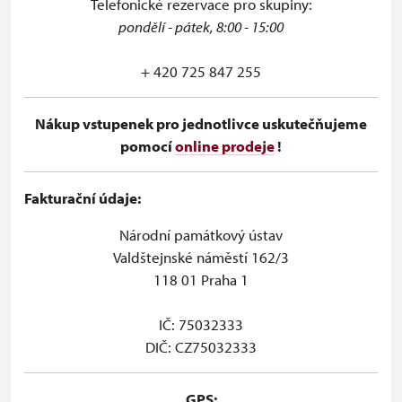
Telefonické rezervace pro skupiny:
pondělí - pátek, 8:00 - 15:00
+ 420 725 847 255
Nákup vstupenek pro jednotlivce uskutečňujeme
pomocí
online prodeje
!
Fakturační údaje:
Národní památkový ústav
Valdštejnské náměstí 162/3
118 01 Praha 1
IČ: 75032333
DIČ: CZ75032333
GPS: