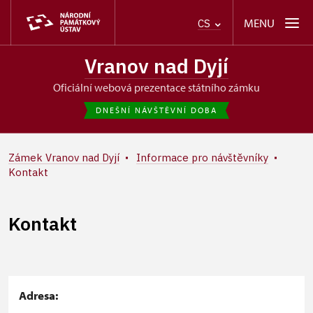
MENU
CS
Vranov nad Dyjí
oficiální webová prezentace státního zámku
DNEŠNÍ NÁVŠTĚVNÍ DOBA
Zámek Vranov nad Dyjí
Informace pro návštěvníky
Kontakt
Kontakt
+
Adresa: