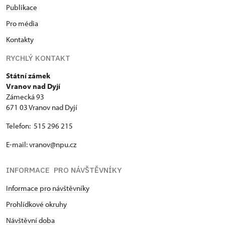
Publikace
Pro média
Kontakty
RYCHLÝ KONTAKT
Státní zámek
Vranov nad Dyjí
Zámecká 93
671 03 Vranov nad Dyjí
Telefon: 515 296 215
E-mail: vranov@npu.cz
INFORMACE PRO NÁVŠTĚVNÍKY
Informace pro návštěvníky
Prohlídkové okruhy
Návštěvní doba