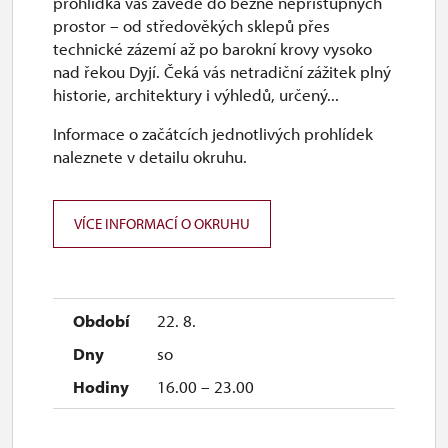
prohlídka vás zavede do běžně nepřístupných
prostor – od středověkých sklepů přes
technické zázemí až po barokní krovy vysoko
nad řekou Dyjí. Čeká vás netradiční zážitek plný
historie, architektury i výhledů, určený...
Informace o začátcích jednotlivých prohlídek
naleznete v detailu okruhu.
VÍCE INFORMACÍ O OKRUHU
22. 8.
so
16.00 – 23.00