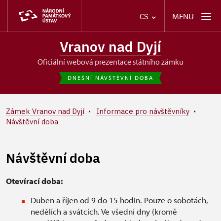
MENU
CS
Vranov nad Dyjí
oficiální webová prezentace státního zámku
DNEŠNÍ NÁVŠTĚVNÍ DOBA
Zámek Vranov nad Dyjí
Informace pro návštěvníky
Návštěvní doba
Návštěvní doba
Otevírací doba:
Duben a říjen od 9 do 15 hodin. Pouze o sobotách,
nedělích a svátcích. Ve všední dny (kromě