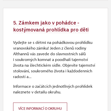
5. Zámkem jako v pohádce -
kostýmovaná prohlídka pro děti
Vydejte se s dětmi na pohádkovou prohlídku
vranovského zámku! Jeden z členů rodiny
Althannů vás zavede do slavnostních sálů
i soukromých komnat a poodhalí tajemství
života na šlechtickém sídle. Objevíte tajemství
stolování, soukromého života i každodenních
radostí a...
Informace o začátcích jednotlivých prohlídek
naleznete v detailu okruhu.
VÍCE INFORMACÍ O OKRUHU