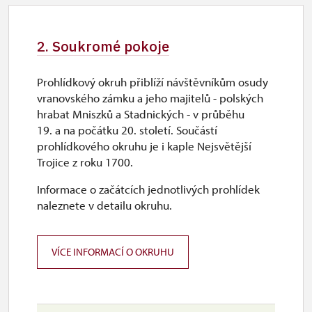
2. 11.-31. 12.
2. Soukromé pokoje
uzavřen
Prohlídkový okruh přiblíží návštěvníkům osudy
vranovského zámku a jeho majitelů - polských
hrabat Mniszků a Stadnických - v průběhu
19. a na počátku 20. století. Součástí
prohlídkového okruhu je i kaple Nejsvětější
Trojice z roku 1700.
Informace o začátcích jednotlivých prohlídek
naleznete v detailu okruhu.
VÍCE INFORMACÍ O OKRUHU