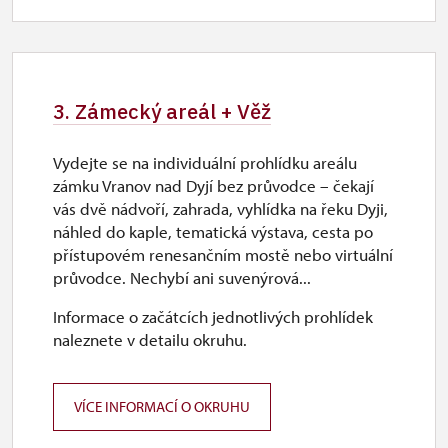
3. Zámecký areál + Věž
Vydejte se na individuální prohlídku areálu
zámku Vranov nad Dyjí bez průvodce – čekají
vás dvě nádvoří, zahrada, vyhlídka na řeku Dyji,
náhled do kaple, tematická výstava, cesta po
přístupovém renesančním mostě nebo virtuální
průvodce. Nechybí ani suvenýrová...
Informace o začátcích jednotlivých prohlídek
naleznete v detailu okruhu.
VÍCE INFORMACÍ O OKRUHU