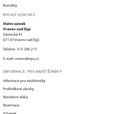
Kontakty
RYCHLÝ KONTAKT
Státní zámek
Vranov nad Dyjí
Zámecká 93
671 03 Vranov nad Dyjí
Telefon: 515 296 215
E-mail: vranov@npu.cz
INFORMACE PRO NÁVŠTĚVNÍKY
Informace pro návštěvníky
Prohlídkové okruhy
Návštěvní doba
Rezervace
Vstupné