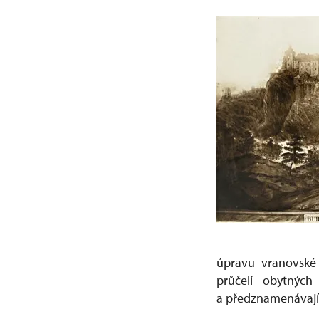
úpravu vranovské
průčelí obytných 
a předznamenávají