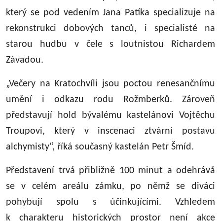
který se pod vedením Jana Patíka specializuje na
rekonstrukci dobových tanců, i specialisté na
starou hudbu v čele s loutnistou Richardem
Závadou.
„Večery na Kratochvíli jsou poctou renesančnímu
umění i odkazu rodu Rožmberků. Zároveň
představují hold bývalému kastelánovi Vojtěchu
Troupovi, který v inscenaci ztvární postavu
alchymisty“, říká současný kastelán Petr Šmíd.
Představení trvá přibližně 100 minut a odehrává
se v celém areálu zámku, po němž se diváci
pohybují spolu s účinkujícími. Vzhledem
k charakteru historických prostor není akce