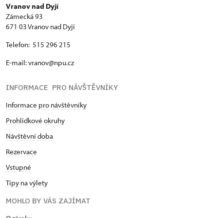
Vranov nad Dyjí
Zámecká 93
671 03 Vranov nad Dyjí
Telefon: 515 296 215
E-mail: vranov@npu.cz
INFORMACE PRO NÁVŠTĚVNÍKY
Informace pro návštěvníky
Prohlídkové okruhy
Návštěvní doba
Rezervace
Vstupné
Tipy na výlety
MOHLO BY VÁS ZAJÍMAT