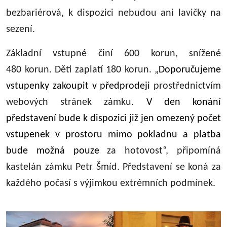
bezbariérová, k dispozici nebudou ani lavičky na
sezení.
Základní vstupné
činí 600 korun, snížené
480 korun. Děti zaplatí 180 korun. „
Doporučujeme
vstupenky zakoupit v předprodeji
prostřednictvím
webových stránek zámku.
V den konání
představení bude k dispozici již jen omezený počet
vstupenek v prostoru mimo pokladnu a platba
bude možná pouze
za hotovost“, připomíná
kastelán zámku Petr Šmíd. Představení se koná za
každého počasí s výjimkou extrémních podmínek.