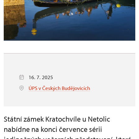
16. 7. 2025
ÚPS v Českých Budějovicích
Státní zámek Kratochvíle u Netolic
nabídne na konci července sérii