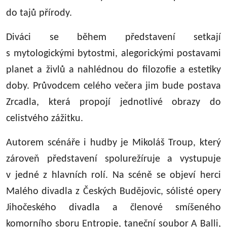
do tajů přírody.
Diváci se během představení setkají
s mytologickými bytostmi, alegorickými postavami
planet a živlů a nahlédnou do filozofie a estetiky
doby. Průvodcem celého večera jim bude postava
Zrcadla, která propojí jednotlivé obrazy do
celistvého zážitku.
Autorem scénáře i hudby je Mikoláš Troup, který
zároveň představení spolurežíruje a vystupuje
v jedné z hlavních rolí. Na scéně se objeví herci
Malého divadla z Českých Budějovic, sólisté opery
Jihočeského divadla a členové smíšeného
komorního sboru Entropie, taneční soubor A Balli,