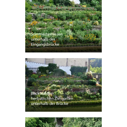
Sommerterrassen
unterhalb der
Eingangsbrücke
Blick auf den
herbstlichen Ziergarten
unterhalb der Brücke