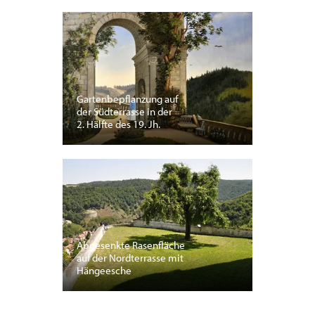
Gartenbepflanzung auf
der Südterrasse in der
2. Hälfte des 19. Jh.
Abgesenkte Rasenfläche
auf der Nordterrasse mit
Hängeesche