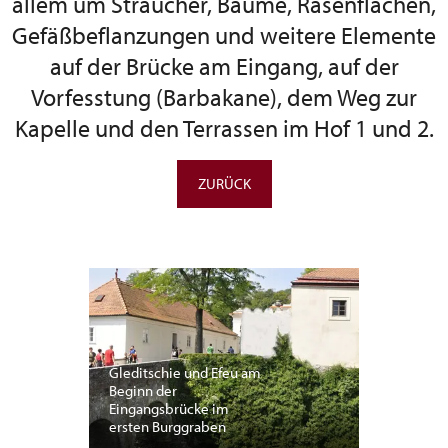
allem um Sträucher, Bäume, Rasenflächen,
Gefäßbeflanzungen und weitere Elemente
auf der Brücke am Eingang, auf der
Vorfesstung (Barbakane), dem Weg zur
Kapelle und den Terrassen im Hof 1 und 2.
ZURÜCK
Gleditschie und Efeu am
Beginn der
Eingangsbrücke im
ersten Burggraben