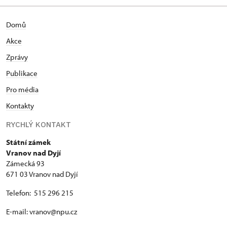
Domů
Akce
Zprávy
Publikace
Pro média
Kontakty
RYCHLÝ KONTAKT
Státní zámek
Vranov nad Dyjí
Zámecká 93
671 03 Vranov nad Dyjí
Telefon: 515 296 215
E-mail: vranov@npu.cz