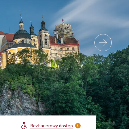
Bezbarierowy dostęp