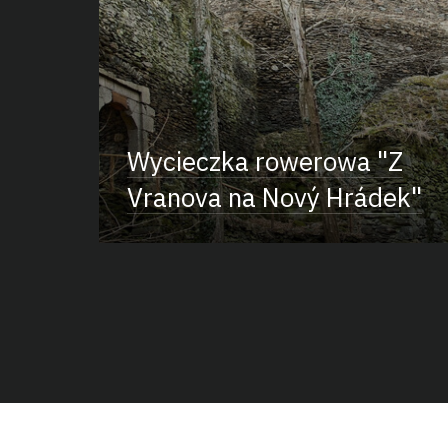
Wycieczka rowerowa "Z
Vranova na Nový Hrádek"