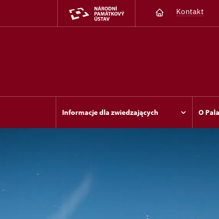
Kontakt
Informacje dla zwiedzających
O Pal