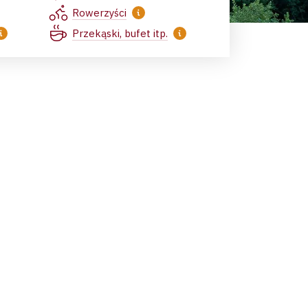
Rowerzyści
Przekąski, bufet itp.