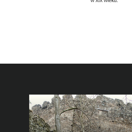
w XIX wieku.