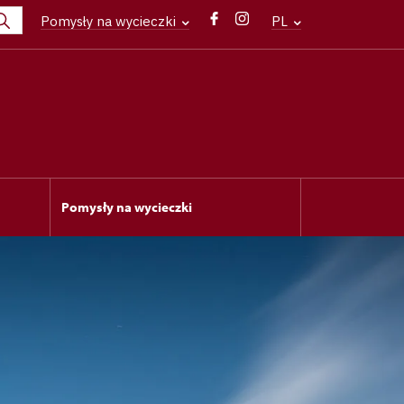
Pomysły na wycieczki
PL
Pomysły na wycieczki