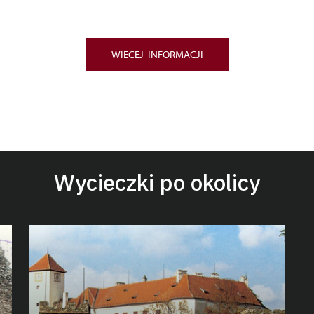
WIECEJ INFORMACJI
Wycieczki po okolicy