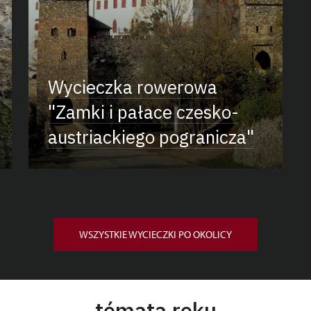
Wycieczka rowerowa
"Zamki i pałace czesko-
austriackiego pogranicza"
WSZYSTKIE WYCIECZKI PO OKOLICY
témata roku