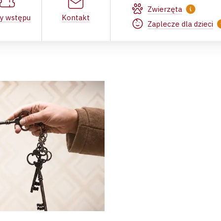
Zwierzęta
ty wstępu
Kontakt
Zaplecze dla dzieci
u Narodowego