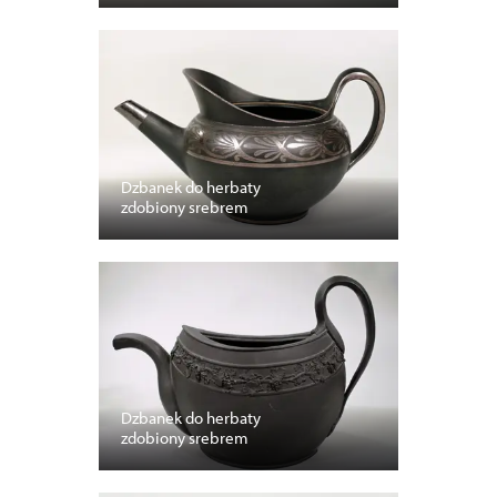
Dzbanek do herbaty
zdobiony srebrem
Dzbanek do herbaty
zdobiony srebrem