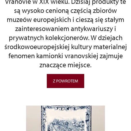
Vranovie w XIX wieku. Dzisiaj produkty te
są wysoko cenioną częścią zbiorów
muzeów europejskich i cieszą się stałym
zainteresowaniem antykwariuszy i
prywatnych kolekcjonerów. W dziejach
środkowoeuropejskiej kultury materialnej
fenomen kamionki vranovskiej zajmuje
znaczące miejsce.
Z POWROTEM